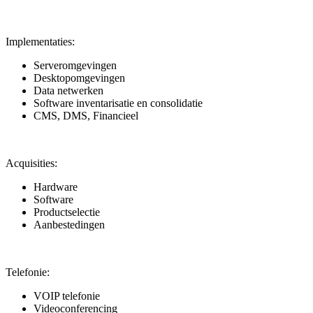
Implementaties:
Serveromgevingen
Desktopomgevingen
Data netwerken
Software inventarisatie en consolidatie
CMS, DMS, Financieel
Acquisities:
Hardware
Software
Productselectie
Aanbestedingen
Telefonie:
VOIP telefonie
Videoconferencing