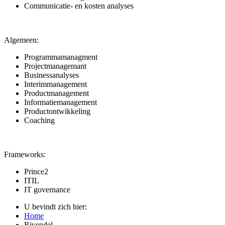
Communicatie- en kosten analyses
Algemeen:
Programmamanagment
Projectmanagemant
Businessanalyses
Interimmanagement
Productmanagement
Informatiemanagement
Productontwikkeling
Coaching
Frameworks:
Prince2
ITIL
IT governance
U bevindt zich hier:
Home
Rivendel